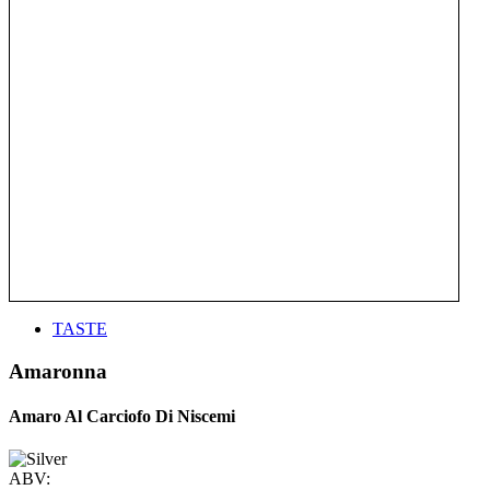
TASTE
Amaronna
Amaro Al Carciofo Di Niscemi
ABV: