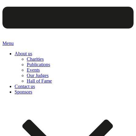
Menu
About us
Charities
Publications
Events
Our Judges
Hall of Fame
Contact us
Sponsors