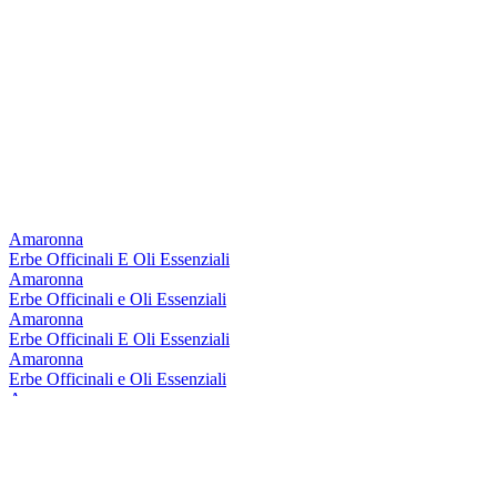
Amaronna
Erbe Officinali E Oli Essenziali
Amaronna
Erbe Officinali e Oli Essenziali
Amaronna
Erbe Officinali E Oli Essenziali
Amaronna
Erbe Officinali e Oli Essenziali
Amaronna
Erbe Officinali e Oli Essenziali
Amaronna
Liquore di Alloro di Sicilia
Amaronna